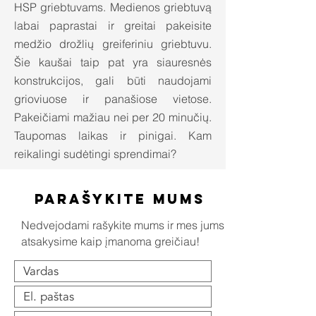
HSP griebtuvams. Medienos griebtuvą
labai paprastai ir greitai pakeisite
medžio drožlių greiferiniu griebtuvu.
Šie kaušai taip pat yra siauresnės
konstrukcijos, gali būti naudojami
grioviuose ir panašiose vietose.
Pakeičiami mažiau nei per 20 minučių.
Taupomas laikas ir pinigai. Kam
reikalingi sudėtingi sprendimai?
Parašykite mums
Nedvejodami rašykite mums ir mes jums
atsakysime kaip įmanoma greičiau!