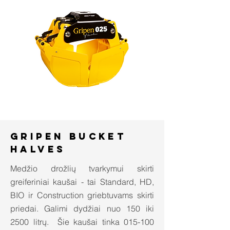
Gripen Bucket
halves
Medžio drožlių tvarkymui skirti
greiferiniai kaušai - tai Standard, HD,
BIO ir Construction griebtuvams skirti
priedai. Galimi dydžiai nuo 150 iki
2500 litrų. Šie kaušai tinka 015-100