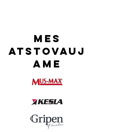
Mes
atstovauj
ame