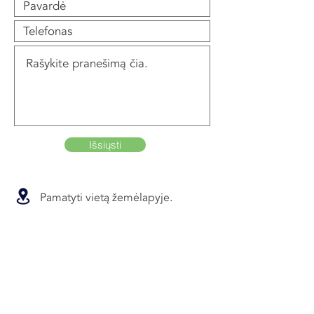
Išsiųsti
Pamatyti vietą žemėlapyje.