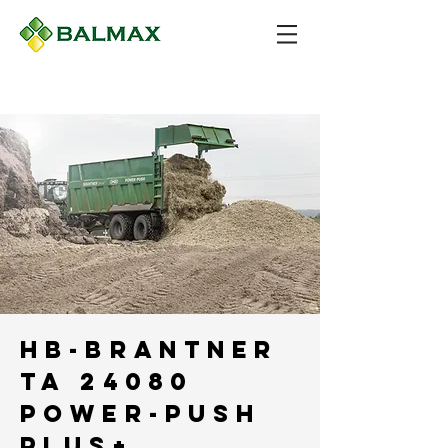
HB-BRANTNER
TA 24080
Power-Push
plus+