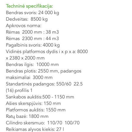
Techninė specifikacija:
Bendras svoris: 24 000 kg
Dedveitas: 8500 kg
Apkrovos norma:
Rėmas 2000 mm : 38 m3
Rėmas 2300 mm : 44 m3
Pagalbinis svoris: 4000 kg
Vidinės platformos dydis i x p x a: 8000
x 2380 x 2000 mm
Bendras ilgis: 10000 mm
Bendras plotis: 2550 mm, padangos
maksimaliai 3000 mm
Standartinės padangos: 550/60 22.5
(16) profilis 1
Sankabos aukštis:
500 - 1150
mm
Ašies skerspjūvis: 150 mm
Platformos aukštis: 1550 mm
Ratų bazė: 1800 mm
Cilindro skersmuo: 110/70 100/70
Reikiamas alyvos kiekis: 27 l