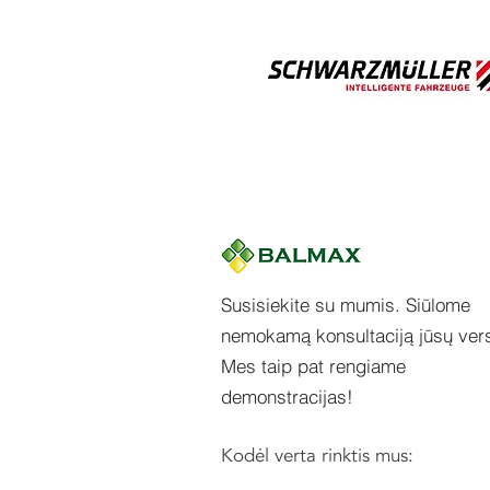
Susisiekite su mumis. Siūlome
nemokamą konsultaciją jūsų vers
Mes taip pat rengiame
demonstracijas!
Kodėl verta rinktis mus: