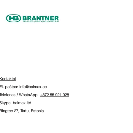
Kontaktai
El. paštas:
info@balmax.ee
Telefonas / WhatsApp:
+372 55 921 928
Skype: balmax.ltd
Ringtee 27, Tartu, Estonia