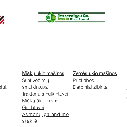
Miškų ūkio mašinos
Žemės ūkio mašinos
Sunkvežimių
Priekabos
lui.
smulkintuvai
Darbiniai žibintai
Traktorių smulkintuvai
Miškų ūkio kranai
Griebtuvai
Ašmenų galandimo
staklė