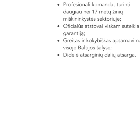
Profesionali komanda, turinti
daugiau nei 17 metų žinių
miškininkystės sektoriuje;
Oficialūs atstovai viskam suteikia
garantiją;
Greitas ir kokybiškas aptarnavim
visoje Baltijos šalyse;
Didelė atsarginių dalių atsarga.