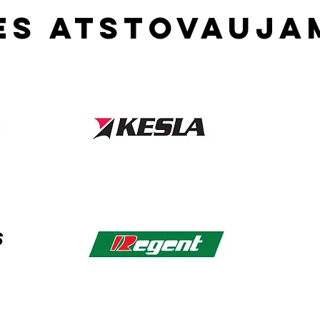
es atstovauja