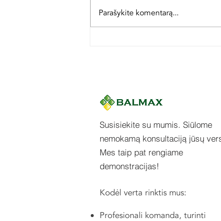
Parašykite komentarą...
Tikslas –
maksimalus
našumas
Susisiekite su mumis. Siūlome
nemokamą konsultaciją jūsų vers
Mes taip pat rengiame
demonstracijas!
Kodėl verta rinktis mus:
Profesionali komanda, turinti