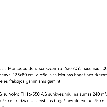
:
 su Mercedes-Benz sunkvežimiu (630 AG): našumas 300
enys: 135x80 cm, didžiausias leistinas bagažinės skers
idelės frakcijos gaminiams gaminti.
 su Volvo FH16-550 AG sunkvežimiu: na šumas 240 m³
75 cm, didžiausias leistinas bagažinės skersmuo 75 cm.