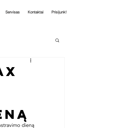
Servisas
Kontaktai
Prisijunk!
AX
ENĄ
stravimo dieną 