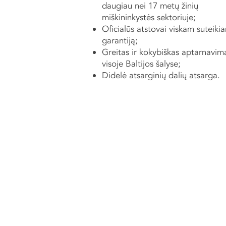
daugiau nei 17 metų žinių
miškininkystės sektoriuje;
Oficialūs atstovai viskam suteikia
garantiją;
Greitas ir kokybiškas aptarnavim
visoje Baltijos šalyse;
Didelė atsarginių dalių atsarga.