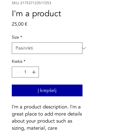
SKU: 217537123517253
I'm a product
Price
25,00 €
Size
*
Kiekis
*
Į krepšelį
I'm a product description. I'm a 
great place to add more details 
about your product such as 
sizing, material, care 