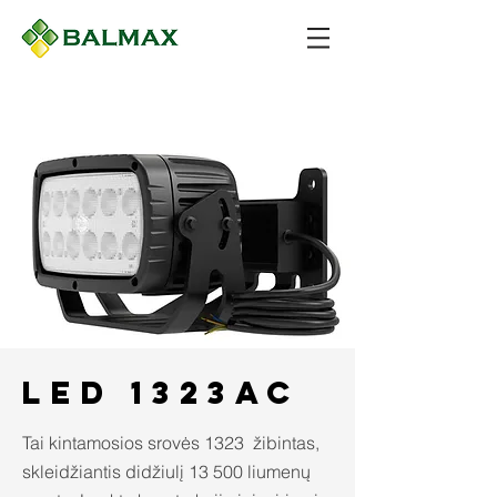
LED 1323AC
Tai kintamosios srovės 1323 žibintas,
skleidžiantis didžiulį 13 500 liumenų