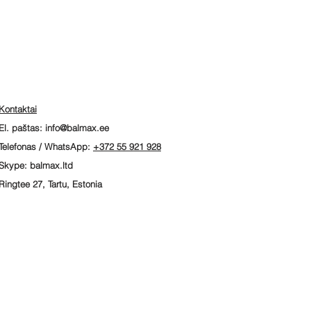
Kontaktai
El. paštas:
info@balmax.ee
Telefonas / WhatsApp:
+372 55 921 928
Skype: balmax.ltd
Ringtee 27, Tartu, Estonia