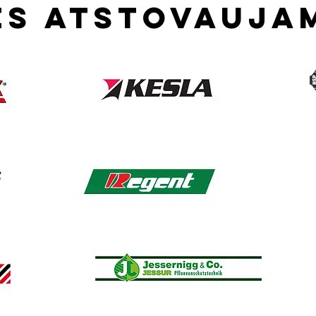
es atstovauja