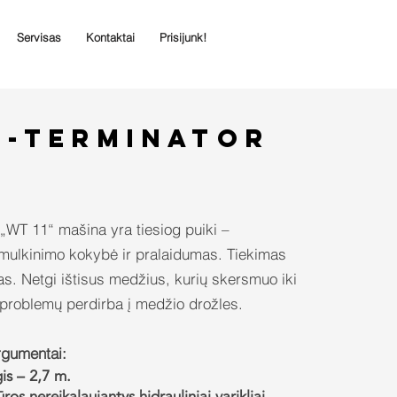
Servisas
Kontaktai
Prisijunk!
-Terminator
 „WT 11“ mašina yra tiesiog puiki –
mulkinimo kokybė ir pralaidumas. Tiekimas
as. Netgi ištisus medžius, kurių skersmuo iki
 problemų perdirba į medžio drožles.
rgumentai:
gis – 2,7 m.
ros nereikalaujantys hidrauliniai varikliai.