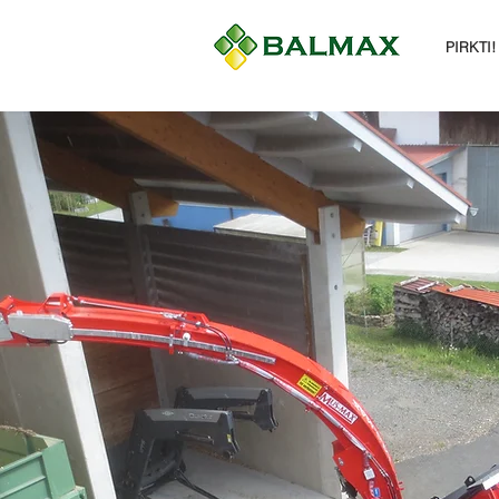
PIRKTI!