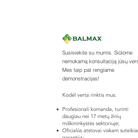
Susisiekite su mumis. Siūlome
nemokamą konsultaciją jūsų vers
Mes taip pat rengiame
demonstracijas!
Kodėl verta rinktis mus:
Profesionali komanda, turinti
daugiau nei 17 metų žinių
miškininkystės sektoriuje;
Oficialūs atstovai viskam suteikia
garantiją;