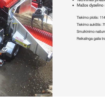
Mažos dyzelino
Tiekimo plotis: 11
Tiekimo aukštis: 
Smulkinimo našuma
Reikalinga galia tr