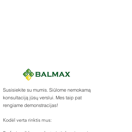
Susisiekite su mumis. Siūlome nemokamą
konsultaciją jūsų verslui.
Mes taip pat
rengiame demonstracijas!
Kodėl verta rinktis mus: